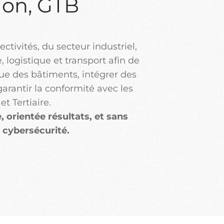
ion, GTB
ctivités, du secteur industriel,
 logistique et transport afin de
ue des bâtiments, intégrer des
garantir la conformité avec les
t Tertiaire.
 orientée résultats, et sans
 cybersécurité.