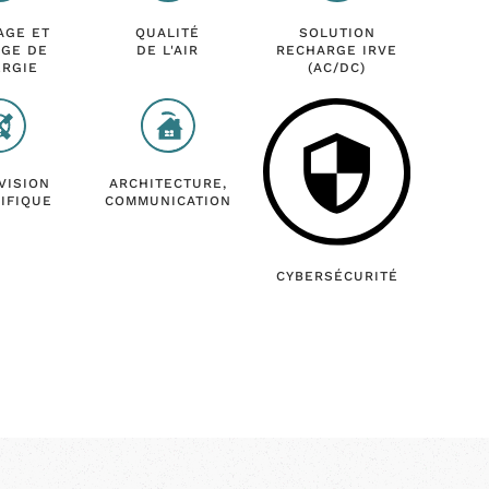
AGE ET
QUALITÉ
SOLUTION
AGE DE
DE L'AIR
RECHARGE IRVE
ERGIE
(AC/DC)
VISION
ARCHITECTURE,
IFIQUE
COMMUNICATION
CYBERSÉCURITÉ