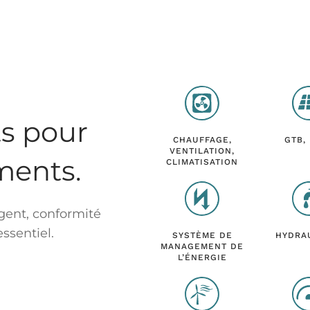
ts pour
CHAUFFAGE,
GTB,
VENTILATION,
ments.
CLIMATISATION
gent, conformité
ssentiel.
SYSTÈME DE
HYDRA
MANAGEMENT DE
L’ÉNERGIE