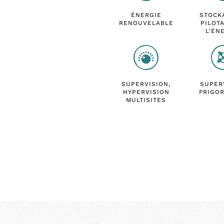
ÉNERGIE
STOCK
RENOUVELABLE
PILOT
L'ÉN
SUPERVISION,
SUPER
HYPERVISION
FRIGOR
MULTISITES