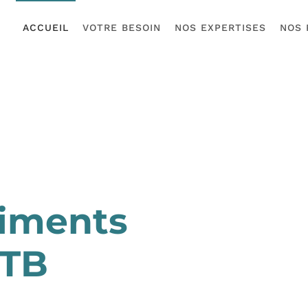
ACCUEIL
VOTRE BESOIN
NOS EXPERTISES
NOS 
timents
GTB