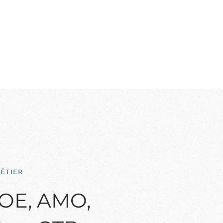
ÉTIER
MOE, AMO,