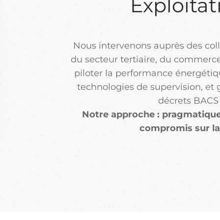
Exploitat
Nous intervenons auprès des colle
du secteur tertiaire, du commerce,
piloter la performance énergétiq
technologies de supervision, et 
décrets BACS e
Notre approche : pragmatique,
compromis sur la